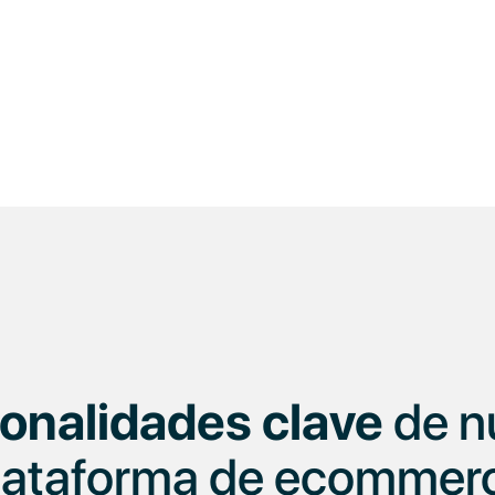
onalidades clave
de n
lataforma de ecommer