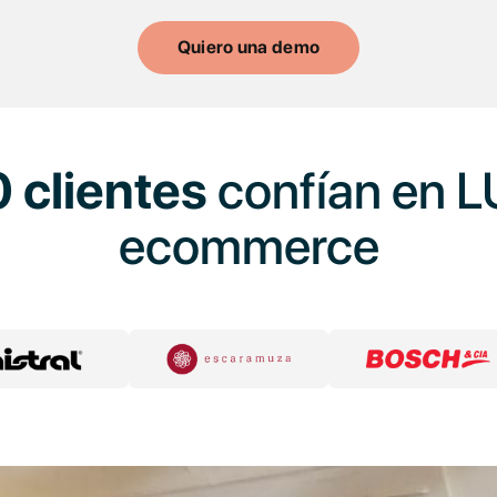
Quiero una demo
 clientes
confían en L
ecommerce